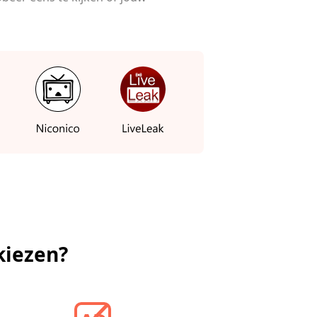
kiezen?