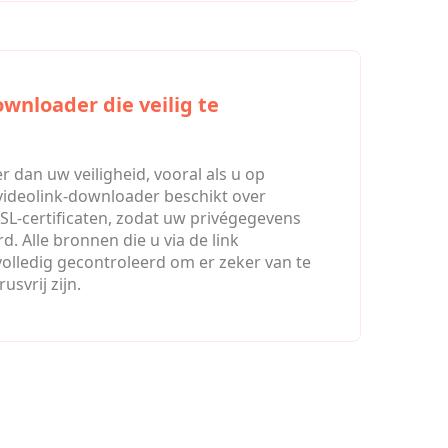
ownloader die veilig te
er dan uw veiligheid, vooral als u op
 videolink-downloader beschikt over
SL-certificaten, zodat uw privégegevens
. Alle bronnen die u via de link
olledig gecontroleerd om er zeker van te
rusvrij zijn.