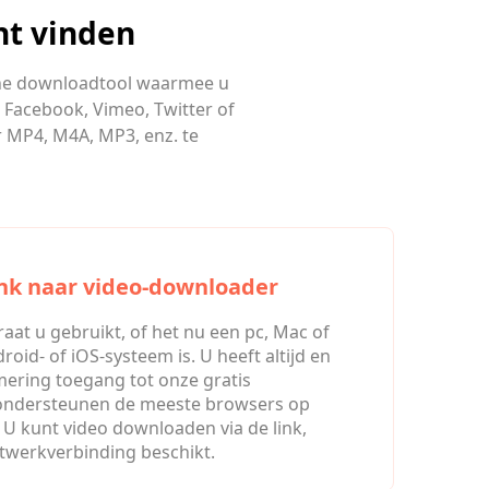
nt vinden
ine downloadtool waarmee u
n Facebook, Vimeo, Twitter of
r MP4, M4A, MP3, enz. te
ink naar video-downloader
at u gebruikt, of het nu een pc, Mac of
oid- of iOS-systeem is. U heeft altijd en
ering toegang tot onze gratis
ondersteunen de meeste browsers op
U kunt video downloaden via de link,
twerkverbinding beschikt.