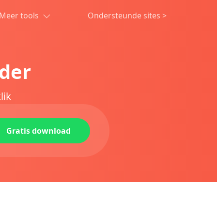
Meer tools
Ondersteunde sites
>
ader
lik
Gratis download