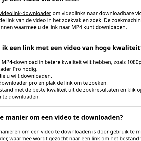
videolink-downloader
om videolinks naar downloadbare vi
de link van de video in het zoekvak en zoek. De zoekmachine
nnen waarmee u de link naar MP4 kunt downloaden.
ik een link met een video van hoge kwaliteit
ar MP4-download in betere kwaliteit wilt hebben, zoals 1080p
ader Pro nodig.
 die u wilt downloaden.
downloader pro en plak de link om te zoeken.
estand met de beste kwaliteit uit de zoekresultaten en klik 
 te downloaden.
te manier om een ​​video te downloaden?
manieren om een ​​video te downloaden is door gebruik te 
der
, waarmee wordt gezocht naar een link om het bestand