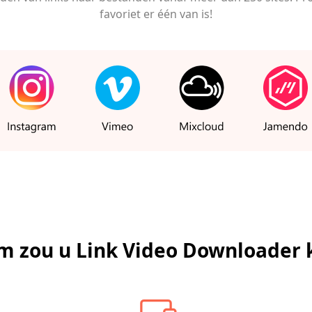
favoriet er één van is!
 zou u Link Video Downloader 