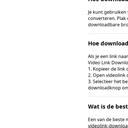
Je kunt gebruiken
converteren. Plak 
downloadbare bro
Hoe download 
Als je een link na
Video Link Downlo
1. Kopieer de link
2. Open videolink 
3. Selecteer het b
downloadknop om
Wat is de bes
Een van de beste 
videolink-downloa