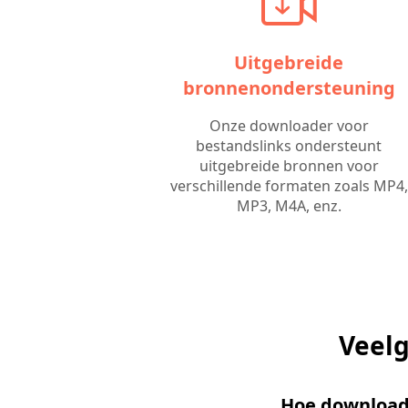
Uitgebreide
bronnenondersteuning
Onze downloader voor
bestandslinks ondersteunt
uitgebreide bronnen voor
verschillende formaten zoals MP4,
MP3, M4A, enz.
Veelg
Hoe download 