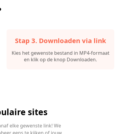
?
Stap 3. Downloaden via link
Kies het gewenste bestand in MP4-formaat
en klik op de knop Downloaden.
ulaire sites
naf elke gewenste link! We
beer eens te kijken of jouw