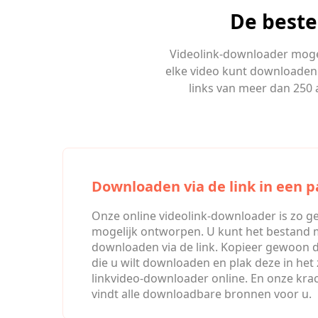
De beste
Videolink-downloader moge
elke video kunt downloaden v
links van meer dan 250 
Downloaden via de link in een p
Onze online videolink-downloader is zo ge
mogelijk ontworpen. U kunt het bestand m
downloaden via de link. Kopieer gewoon de
die u wilt downloaden en plak deze in het
linkvideo-downloader online. En onze kr
vindt alle downloadbare bronnen voor u.