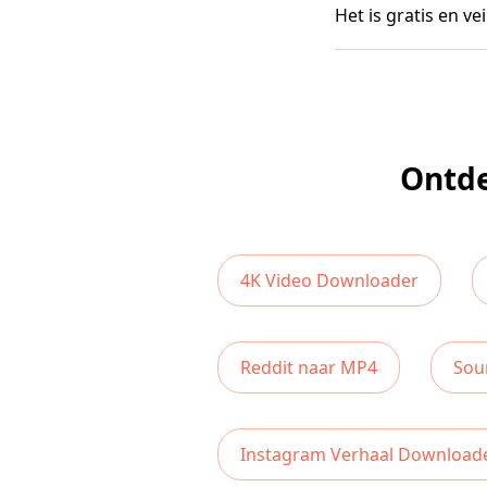
Het is gratis en ve
Ontde
4K Video Downloader
Reddit naar MP4
Sou
Instagram Verhaal Download