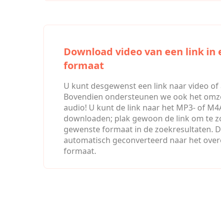
Download video van een link in
formaat
U kunt desgewenst een link naar video o
Bovendien ondersteunen we ook het omze
audio! U kunt de link naar het MP3- of M
downloaden; plak gewoon de link om te z
gewenste formaat in de zoekresultaten. D
automatisch geconverteerd naar het ove
formaat.