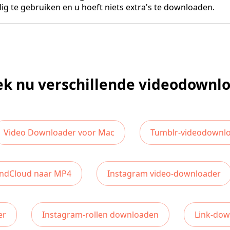
ilig te gebruiken en u hoeft niets extra's te downloaden.
k nu verschillende videodownl
Video Downloader voor Mac
Tumblr-videodownl
ndCloud naar MP4
Instagram video-downloader
er
Instagram-rollen downloaden
Link-dow