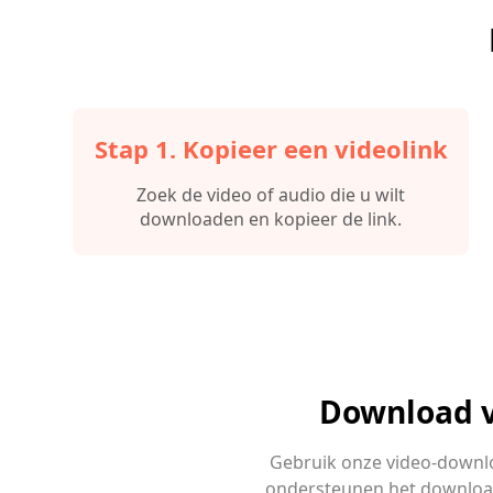
Stap 1. Kopieer een videolink
Zoek de video of audio die u wilt
downloaden en kopieer de link.
Download vi
Gebruik onze video-downlo
ondersteunen het downloade