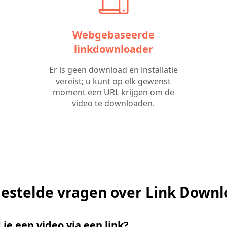
Webgebaseerde
linkdownloader
Er is geen download en installatie
vereist; u kunt op elk gewenst
moment een URL krijgen om de
video te downloaden.
estelde vragen over Link Down
je een video via een link?