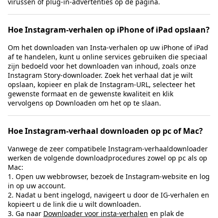
virussen of plug-in-advertenties op de pagina.
Hoe Instagram-verhalen op iPhone of iPad opslaan?
Om het downloaden van Insta-verhalen op uw iPhone of iPad
af te handelen, kunt u online services gebruiken die speciaal
zijn bedoeld voor het downloaden van inhoud, zoals onze
Instagram Story-downloader. Zoek het verhaal dat je wilt
opslaan, kopieer en plak de Instagram-URL, selecteer het
gewenste formaat en de gewenste kwaliteit en klik
vervolgens op Downloaden om het op te slaan.
Hoe Instagram-verhaal downloaden op pc of Mac?
Vanwege de zeer compatibele Instagram-verhaaldownloader
werken de volgende downloadprocedures zowel op pc als op
Mac:
1. Open uw webbrowser, bezoek de Instagram-website en log
in op uw account.
2. Nadat u bent ingelogd, navigeert u door de IG-verhalen en
kopieert u de link die u wilt downloaden.
3. Ga naar
Downloader voor insta-verhalen
en plak de