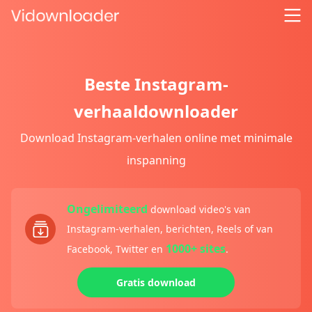
Beste Instagram-
verhaaldownloader
Download Instagram-verhalen online met minimale
inspanning
Ongelimiteerd
download video's van
Instagram-verhalen, berichten, Reels of van
1000+ sites
Facebook, Twitter en
.
Gratis download