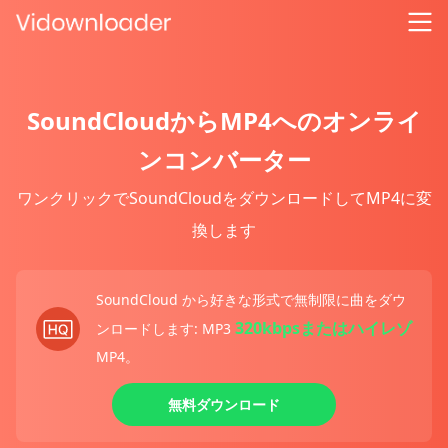
SoundCloudからMP4へのオンライ
ンコンバーター
ワンクリックでSoundCloudをダウンロードしてMP4に変
換します
SoundCloud から好きな形式で無制限に曲をダウ
320kbpsまたはハイレゾ
ンロードします: MP3
MP4。
無料ダウンロード