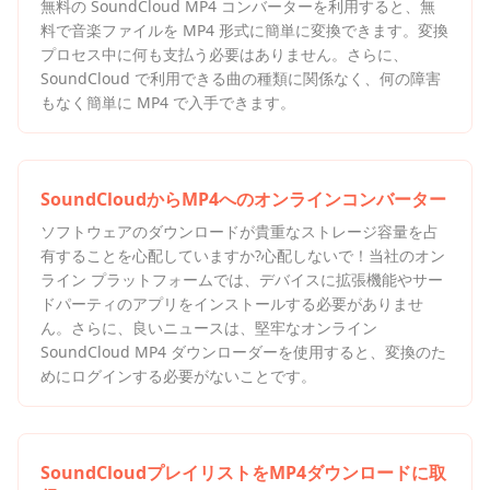
無料の SoundCloud MP4 コンバーターを利用すると、無
料で音楽ファイルを MP4 形式に簡単に変換できます。変換
プロセス中に何も支払う必要はありません。さらに、
SoundCloud で利用できる曲の種類に関係なく、何の障害
もなく簡単に MP4 で入手できます。
SoundCloudからMP4へのオンラインコンバーター
ソフトウェアのダウンロードが貴重なストレージ容量を占
有することを心配していますか?心配しないで！当社のオン
ライン プラットフォームでは、デバイスに拡張機能やサー
ドパーティのアプリをインストールする必要がありませ
ん。さらに、良いニュースは、堅牢なオンライン
SoundCloud MP4 ダウンローダーを使用すると、変換のた
めにログインする必要がないことです。
SoundCloudプレイリストをMP4ダウンロードに取