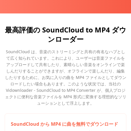
最高評価の SoundCloud to MP4 ダウ
ンローダー
SoundCloud は、音楽のストリーミングと共有の有名なハブとし
て広く知られています。これにより、ユーザーは音楽ファイルを
アップロードして共有したり、素晴らしい音楽をオンラインで楽
しんだりすることができますが、オフラインで楽しんだり、編集
したりするために、お気に入りの曲を MP4 ファイルとしてダウン
ロードしたい場合もあります。このような状況では、当社の
Vidownloader - SoundCloud to MP4 Converter が、個人プロジ
ェクトに便利な音楽ファイルを MP4 形式に変換する理想的なソリ
ューションとして浮上します。
SoundCloud から MP4 に曲を無料でダウンロード