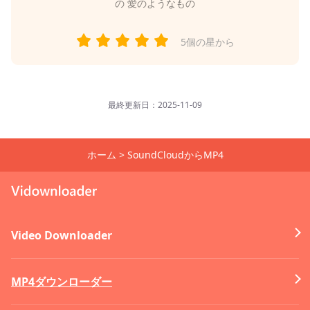
の
愛のようなもの
5個の星から
最終更新日：2025-11-09
ホーム
>
SoundCloudからMP4
Video Downloader
MP4ダウンローダー