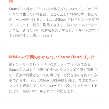
得
SoundCloud からアルバム全体をダウンロードしてオフラ
インで再生したい場合は、ここが正しい場所です。私たち
のツールを使用すると、SoundCloud プレイリストを MP4
ダウンロードに簡単に取得できます。強力なコンバーター
がコピーされた URL の解析を完了すると、アルバムのすべ
ての曲がすぐに表示されます。
MP4 への手間のかからない SoundCloud リンク
最もユーザーフレンドリーなプラットフォームである
SoundCloud から MP4 変換へのリンクは驚くほど簡単で
す。変換の経験がない初心者でも、必要なものを簡単に入
手できます。 SoundCloud URLを貼り付け、希望のフォー
マットを選択して「ダウンロード」ボタンをクリックする
だけで、当社のツールがすぐに対応します。