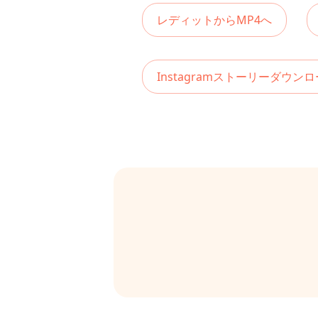
レディットからMP4へ
Instagramストーリーダウン