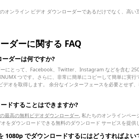
 用のオンライン ビデオ ダウンローダーであるだけでなく、高い
ローダーに関する FAQ
ンローダーは何ですか?
 ユーザーにとって、Facebook、Twitter、Instagram など
XNUMX つです。さらに、非常に簡単にコピーして簡単に実行
ドでビデオを取得します。 余分なインターフェースを必要とせず、初心
ンロードすることはできますか?
 用の最高の無料ビデオダウンローダー
, 私たちのオンラインペー
オをダウンロードできる無料のダウンロード サービスを提供
オを 1080p でダウンロードするにはどうすればよい