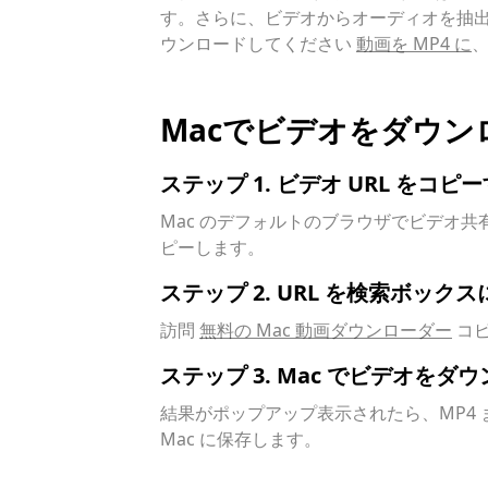
す。さらに、ビデオからオーディオを抽出す
ウンロードしてください
動画を MP4 に
Macでビデオをダウ
ステップ 1. ビデオ URL をコピ
Mac のデフォルトのブラウザでビデオ
ピーします。
ステップ 2. URL を検索ボック
訪問
無料の Mac 動画ダウンローダー
コピ
ステップ 3. Mac でビデオをダ
結果がポップアップ表示されたら、MP4 
Mac に保存します。