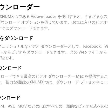
ダウンローダー
XNUMX つである Vidownloader を使用すると、さまざ
のダウンロード オプションを備えています。 お気に入りのビデオ
をすぐにダウンロードできます。
オをダウンロード
フェッショナルなビデオ ダウンローダーとして、Facebook、Vimeo、T
サイトからビデオをダウンロードできます。 どの Web サイトか
可能です。
ダウンロード
ロードできる最高のビデオ ダウンローダー Mac を提供する
 強力な機能の XNUMX つは、ダウンロード プロセス中に
ダウンロード
、MP4、AVI、MOV などのほぼすべての一般的なビデオ形式