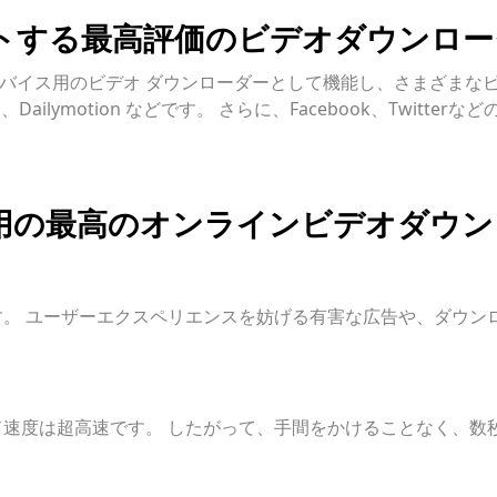
トする最高評価のビデオダウンロー
モバイル デバイス用のビデオ ダウンローダーとして機能し、さまざま
oud、Dailymotion などです。 さらに、Facebook、Twi
ac 用の最高のオンラインビデオダウ
きます。 ユーザーエクスペリエンスを妨げる有害な広告や、ダウ
速度は超高速です。 したがって、手間をかけることなく、数