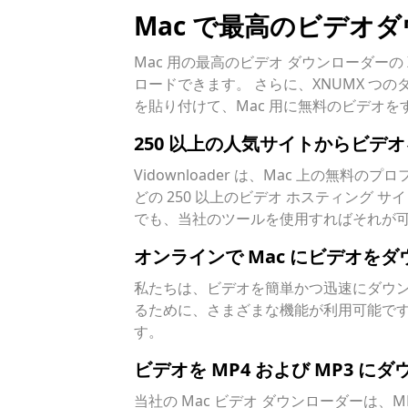
Mac で最高のビデオ
Mac 用の最高のビデオ ダウンローダーの 
ロードできます。 さらに、XNUMX つ
を貼り付けて、Mac 用に無料のビデオ
250 以上の人気サイトからビデ
Vidownloader は、Mac 上の無料のプロ
どの 250 以上のビデオ ホスティング 
でも、当社のツールを使用すればそれが
オンラインで Mac にビデオを
私たちは、ビデオを簡単かつ迅速にダウン
るために、さまざまな機能が利用可能です。
す。
ビデオを MP4 および MP3 に
当社の Mac ビデオ ダウンローダーは