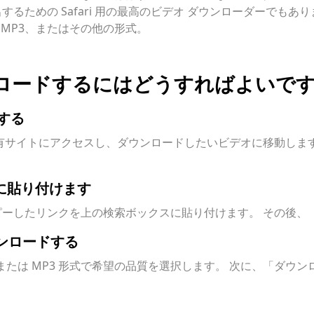
るための Safari 用の最高のビデオ ダウンローダーでもあ
、MP3、またはその他の形式。
ンロードするにはどうすればよいです
ーする
共有サイトにアクセスし、ダウンロードしたいビデオに移動します
スに貼り付けます
ーしたリンクを上の検索ボックスに貼り付けます。 その後、
ウンロードする
または MP3 形式で希望の品質を選択します。 次に、「ダウ