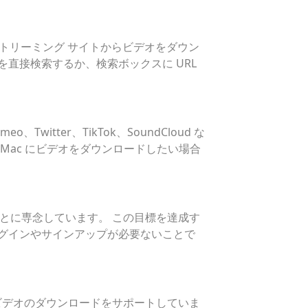
まなストリーミング サイトからビデオをダウン
を直接検索するか、検索ボックスに URL
witter、TikTok、SoundCloud な
ら Mac にビデオをダウンロードしたい場合
ことに専念しています。 この目標を達成す
ログインやサインアップが必要ないことで
へのビデオのダウンロードをサポートしていま