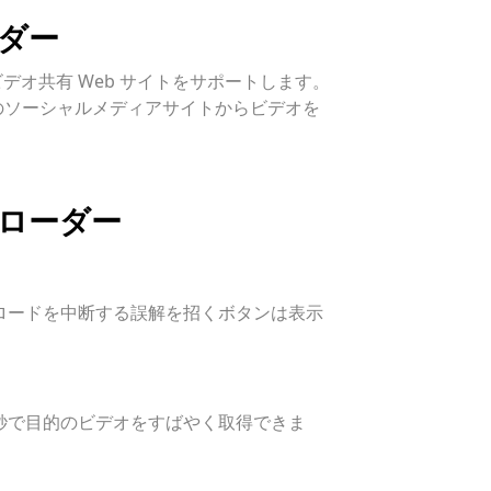
ダー
なビデオ共有 Web サイトをサポートします。
tterなどのソーシャルメディアサイトからビデオを
ンローダー
ンロードを中断する誤解を招くボタンは表示
秒で目的のビデオをすばやく取得できま