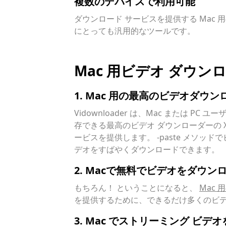
複数のデバイスで利用可能
ダウンロード サービスを提供する Mac
にとっても汎用的なツールです。
Mac 用ビデオ ダウン
1. Mac 用の最高のビデオダウ
Vidownloader は、Mac または PC
存できる最高のビデオ ダウンローダーの 
ービスを提供します。 -paste メソッ
デオをすばやくダウンロードできます。
2. Macで無料でビデオをダウ
もちろん！ ということになると、
Mac
を提供するために、できるだけ多くのビデ
3. Mac でストリーミング ビデ