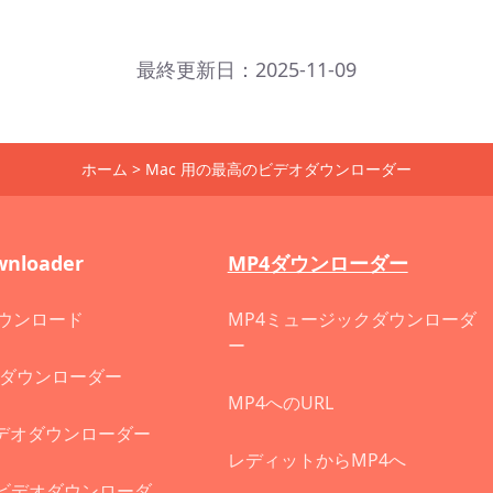
最終更新日：2025-11-09
ホーム
>
Mac 用の最高のビデオダウンローダー
wnloader
MP4ダウンローダー
ダウンロード
MP4ミュージックダウンローダ
ー
動画ダウンローダー
MP4へのURL
ビデオダウンローダー
レディットからMP4へ
 用ビデオダウンローダ