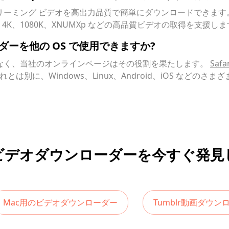
トリーミング ビデオを高出力品質で簡単にダウンロードできます
4K、1080K、XNUMXp などの高品質ビデオの取得を支援し
ローダーを他の OS で使用できますか?
なく、当社のオンラインページはその役割を果たします。
Sa
れとは別に、Windows、Linux、Android、iOS など
ビデオダウンローダーを今すぐ発見
Mac用のビデオダウンローダー
Tumblr動画ダウン