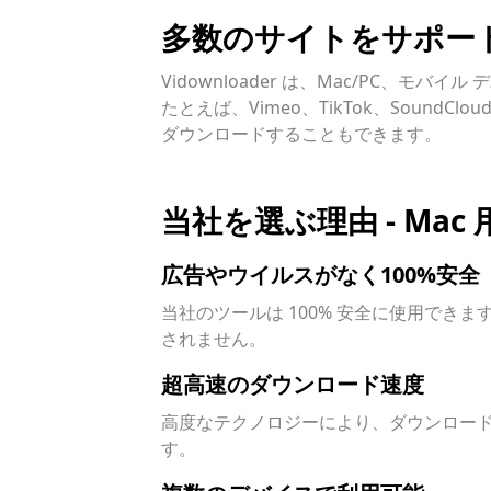
多数のサイトをサポー
Vidownloader は、Mac/PC、
たとえば、Vimeo、TikTok、SoundCl
ダウンロードすることもできます。
当社を選ぶ理由 - M
広告やウイルスがなく100%安全
当社のツールは 100% 安全に使用で
されません。
超高速のダウンロード速度
高度なテクノロジーにより、ダウンロード
す。