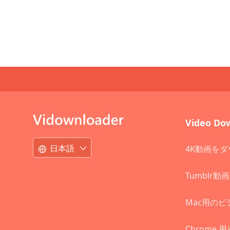
Video Do
日本語
4K動画を
Tumblr
Mac用の
Chrome