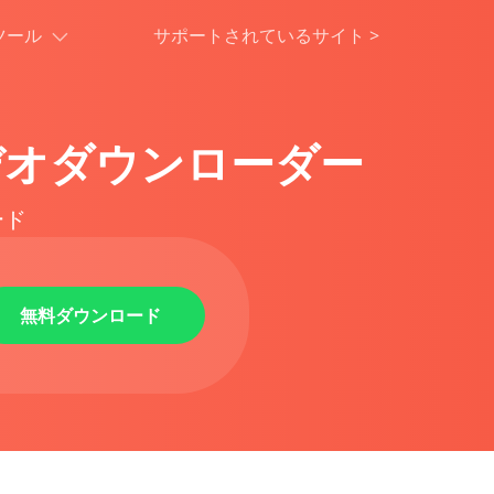
ツール
サポートされているサイト
>
デオダウンローダー
ード
無料ダウンロード