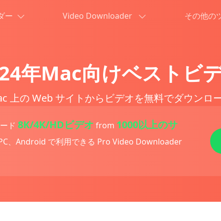
ーダー
Video Downloader
その他の
024年Mac向けベストビ
ac 上の Web サイトからビデオを無料でダウンロ
8K/4K/HDビデオ
1000以上のサ
ロード
from
C、Android で利用できる Pro Video Downloader