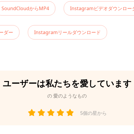
SoundCloudからMP4
Instagramビデオダウンロー
ローダー
Instagramリールダウンロード
ユーザーは私たちを愛しています
の
愛のようなもの
5個の星から