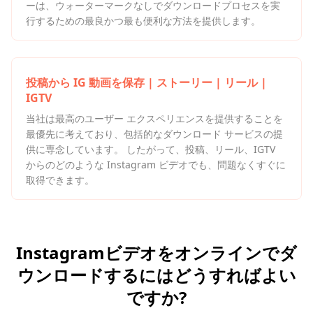
ーは、ウォーターマークなしでダウンロードプロセスを実
行するための最良かつ最も便利な方法を提供します。
投稿から IG 動画を保存 | ストーリー | リール |
IGTV
当社は最高のユーザー エクスペリエンスを提供することを
最優先に考えており、包括的なダウンロード サービスの提
供に専念しています。 したがって、投稿、リール、IGTV
からのどのような Instagram ビデオでも、問題なくすぐに
取得できます。
Instagramビデオをオンラインでダ
ウンロードするにはどうすればよい
ですか?