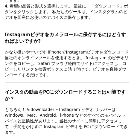
します。
4. 希望の品質と形式を選択します。 最後に、「ダウンロード」ボ
タンをクリックします。 私たちのツールは、インスタグラムのビ
デオを即座にお使いのデバイスに保存します。
Instagramビデオをカメラロールに保存するにはどうす
ればよいですか?
かなり扱いやすいです
iPhoneでInstagramビデオをダウンロード
当社のオンラインツールを使用するとき。 Instagram のビデオリ
ンクをコピーし、Safari ブラウザ経由でサイトにアクセスし、コ
ピーしたリンクを検索ボックスに貼り付けて、ビデオを直接ダウ
ンロードするだけです。
インスタの動画をPCにダウンロードすることは可能です
か？
もちろん！ Vidownloader – Instagram ビデオ リッパーは、
Windows、Mac、Android、iPhone などのすべてのモバイル デ
バイスと互換性があります。当社のサイトに簡単にアクセスし
て、手間をかけずに Instagram ビデオを PC にダウンロードでき
ます。