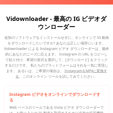
Vidownloader - 最高の IG ビデオダ
ウンローダー
追加のソフトウェアをインストールせずに、オンラインで IG 動画
をダウンロードしたいですか? あなたは正しい場所にいます。
Vidownloader による Instagram ビデオ ダウンローダーは、最終
的にあなたのニーズに応えます。 Instagram の URL をコピーし
て貼り付け、希望の形式を選択して、[ダウンロード] をクリック
するだけです。 私たちのプラットフォームはそれを一気に実現し
ます。 あるいは、ご希望の場合は、
InstagramをMP4に変換す
る
、このオンライン ツールを試してみてください。
Instagram ビデオをオンラインでダウンロードす
る
Web ベースのツールである Insta ビデオ ダウンローダーで
は、お気に入りの IG 動画を取得するために追加の拡張機能