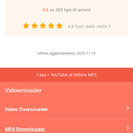
4.8
su
283
tipo di amore
4.8
fuori dalle stelle 5
Ultimo aggiornamento: 2025-11-10
Casa
>
YouTube al lettore MP3
Video Downloader
MP4 Downloader