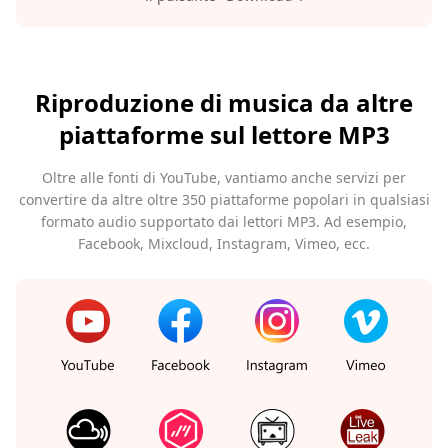
Riproduzione di musica da altre
piattaforme sul lettore MP3
Oltre alle fonti di YouTube, vantiamo anche servizi per
convertire da altre oltre 350 piattaforme popolari in qualsiasi
formato audio supportato dai lettori MP3. Ad esempio,
Facebook, Mixcloud, Instagram, Vimeo, ecc.