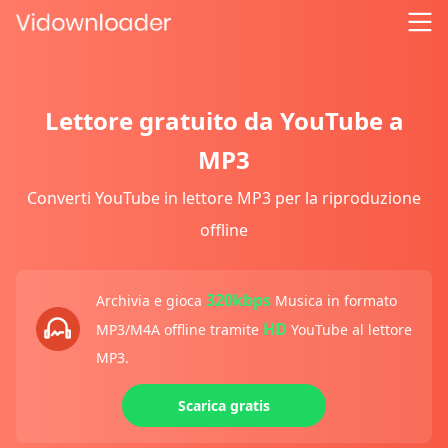
Lettore gratuito da YouTube a
MP3
Converti YouTube in lettore MP3 per la riproduzione
offline
320kbps
Archivia e gioca
Musica in formato
HD
MP3/M4A offline tramite
YouTube al lettore
MP3.
Scarica gratis