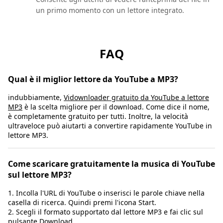
un primo momento con un lettore integrato.
FAQ
Qual è il miglior lettore da YouTube a MP3?
indubbiamente,
Vidownloader gratuito da YouTube a lettore
MP3
è la scelta migliore per il download. Come dice il nome,
è completamente gratuito per tutti. Inoltre, la velocità
ultraveloce può aiutarti a convertire rapidamente YouTube in
lettore MP3.
Come scaricare gratuitamente la musica di YouTube
sul lettore MP3?
1. Incolla l'URL di YouTube o inserisci le parole chiave nella
casella di ricerca. Quindi premi l'icona Start.
2. Scegli il formato supportato dal lettore MP3 e fai clic sul
pulsante Download.