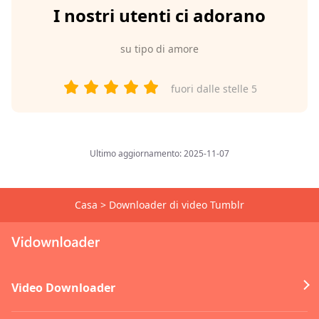
I nostri utenti ci adorano
su
tipo di amore
fuori dalle stelle 5
Ultimo aggiornamento: 2025-11-07
Casa
>
Downloader di video Tumblr
Video Downloader