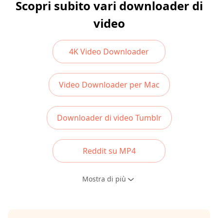
Scopri subito vari downloader di
video
4K Video Downloader
Video Downloader per Mac
Downloader di video Tumblr
Reddit su MP4
Mostra di più