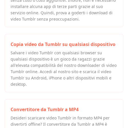
senza costi o costi aggiuntivi. Inoltre, non è necessario
installare alcuna app di terze parti grazie al suo
servizio online. Quindi, prova a goderti i download di
video Tumblr senza preoccupazioni.
Copia video da Tumblr su qualsiasi dispositivo
Salvare i video Tumblr con qualsiasi browser su
qualsiasi dispositivo è un gioco da ragazzi grazie
all'elevata compatibilità del nostro downloader di video
Tumblr online. Accedi al nostro sito e scarica il video
Tumblr su Android, iPhone o altri dispositivi mobili e
desktop.
Convertitore da Tumblr a MP4
Desideri scaricare video Tumblr in formato MP4 per
divertirti offline? Il convertitore da Tumblr a MP4 è