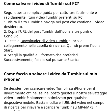
Come salvare i video di Tumblr sul PC?
Segui questa semplice guida per catturare facilmente e
rapidamente i tuoi video Tumblr preferiti su PC.
1. Visita il sito Tumblr e naviga nel post che contiene il video
desiderato.
2. Copia l'URL del post Tumblr dall'icona a tre punti o
Condividi.
3. Testa a
Downloader di video Tumblr
e incolla il
collegamento nella casella di ricerca. Quindi premi l'icona
Start.
4. Scegli la qualità e il formato che preferisci.
Successivamente, fai clic sul pulsante Scarica.
Come faccio a salvare i video da Tumblr sul mio
iPhone?
Se desideri
per scaricare video Tumblr su iPhone
per il
divertimento offline, sei nel posto giusto! Il nostro salvataggio
video Tumblr è altamente ottimizzato per qualsiasi
dispositivo mobile. Basta incollare l'URL del video nel campo
di ricerca per rilevare e scaricare Tumblr su MP4/MP3 in