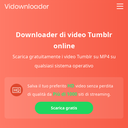
Downloader di video Tumblr
online
Scarica gratuitamente i video Tumblr su MP4 su
qualsiasi sistema operativo
HD
Salva il tuo preferito
video senza perdita
Più di 1000
di qualità da
siti di streaming.
Scarica gratis