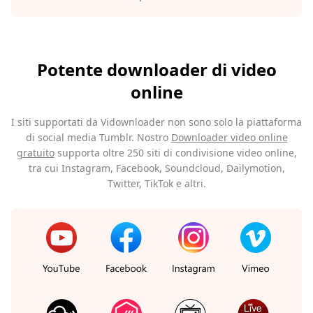
Potente downloader di video
online
I siti supportati da Vidownloader non sono solo la piattaforma
di social media Tumblr. Nostro
Downloader video online
gratuito
supporta oltre 250 siti di condivisione video online,
tra cui Instagram, Facebook, Soundcloud, Dailymotion,
Twitter, TikTok e altri.