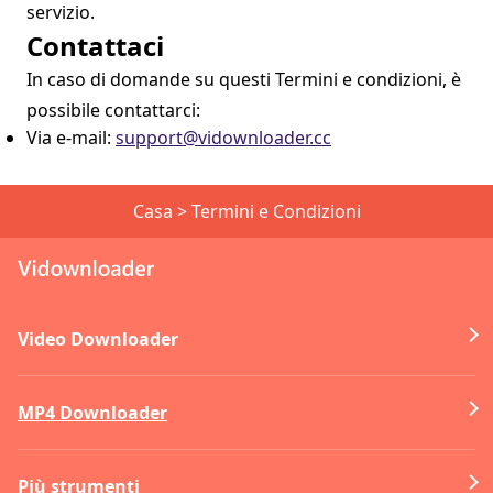
servizio.
Contattaci
In caso di domande su questi Termini e condizioni, è
possibile contattarci:
Via e-mail:
support@vidownloader.cc
Casa
>
Termini e Condizioni
Video Downloader
MP4 Downloader
Più strumenti