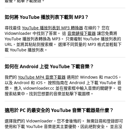
最後，點擊下載按鈕。
如何將 YouTube 播放列表下載到 MP3？
尋找最佳
YouTube 播放列表到 MP3 轉換器
在線的？ 您在
Vidownloader 中找到了答案。 這
音樂鏈接下載器
讓您免費將
YouTube 播放列表轉換為 MP3。 只需複制 YouTube 播放列表的
URL，並將其粘貼到搜索欄。 選擇不同質量的 MP3 格式並輕鬆下
載 YouTube 播放列表。
如何在 Android 上從 YouTube 下載音樂？
我們的
YouTube MP4 音樂下載器
適用於 Windows 和 macOS，
以及 Android 和 iOS。 按照指南在 Android 上下載 YouTube 音
樂。 進入 vidownloader.cc 並在搜索框中輸入音樂的關鍵字。 從
搜索結果中，找到您想要的音樂並點擊下載圖標。
適用於 PC 的最安全的 YouTube 音樂下載器是什麼？
選擇我們的 Vidownloader，您不會後悔的。 無需註冊和登錄即可
使用和下載 YouTube 音樂是其主要優勢，因此絕對安全。 並且沒