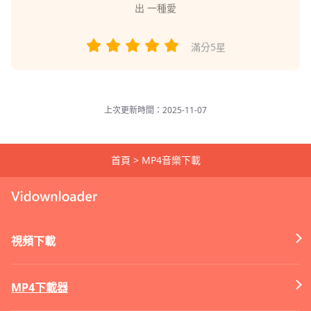
出
一種愛
滿分5星
上次更新時間：2025-11-07
首頁
>
MP4音樂下載
視頻下載
MP4下載器