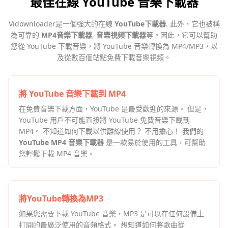
最佳在線 YouTube 音樂下載器
Vidownloader是一個強大的在線
YouTube下載器
. 此外，它也被稱
為可靠的
MP4音樂下載器
,
音樂視頻下載器
等。因此，它可以幫助
您從 YouTube 下載音樂，將 YouTube 音樂轉換為 MP4/MP3，以
及從數百個站點免費下載音樂視頻。
將 YouTube 音樂下載到 MP4
在免費音樂下載方面，YouTube 是最受歡迎的來源。 但是，
YouTube 用戶不可能直接將 YouTube 免費音樂下載到
MP4。 不知道如何下載以供離線使用？ 不用擔心！ 我們的
YouTube MP4 音樂下載器
是一款易於使用的工具，可幫助
您輕鬆下載 MP4 音樂。
將YouTube轉換為MP3
如果您需要下載 YouTube 音樂，MP3 是可以在任何設備上
打開的最廣泛使用的音頻格式。 想知道如何將歌曲從