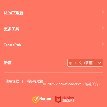
MP4下載器
更多工具
TransPak
語言
中文（繁體）
使用條款
隱私權政策
©
2026
Vidownloader.cc。版權所有。