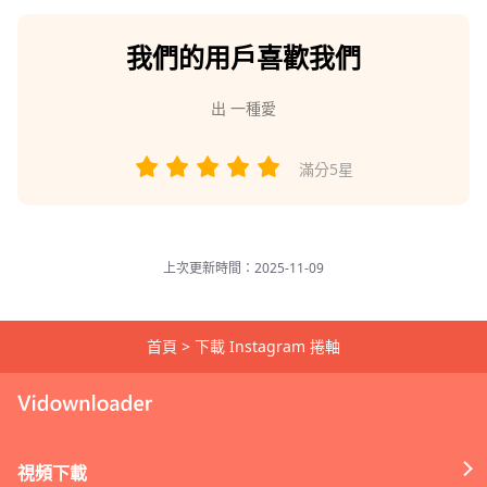
我們的用戶喜歡我們
出
一種愛
滿分5星
上次更新時間：2025-11-09
首頁
>
下載 Instagram 捲軸
視頻下載