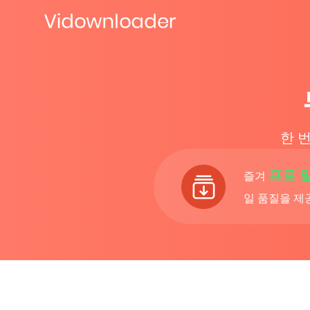
한 
프로 
즐겨
일 품질을 제