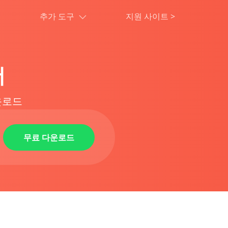
추가 도구
지원 사이트
>
더
운로드
무료 다운로드