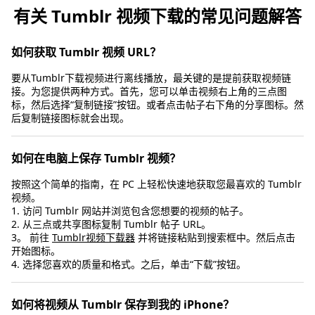
有关 Tumblr 视频下载的常见问题解答
如何获取 Tumblr 视频 URL？
要从Tumblr下载视频进行离线播放，最关键的是提前获取视频链
接。为您提供两种方式。首先，您可以单击视频右上角的三点图
标，然后选择“复制链接”按钮。或者点击帖子右下角的分享图标。然
后复制链接图标就会出现。
如何在电脑上保存 Tumblr 视频？
按照这个简单的指南，在 PC 上轻松快速地获取您最喜欢的 Tumblr
视频。
1. 访问 Tumblr 网站并浏览包含您想要的视频的帖子。
2. 从三点或共享图标复制 Tumblr 帖子 URL。
3。 前往
Tumblr视频下载器
并将链接粘贴到搜索框中。然后点击
开始图标。
4. 选择您喜欢的质量和格式。之后，单击“下载”按钮。
如何将视频从 Tumblr 保存到我的 iPhone？