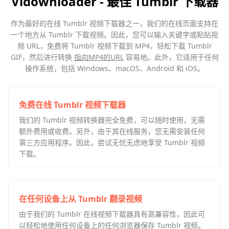
Vidownloader - 最佳 Tumblr 下载器
作为最好的在线 Tumblr 视频下载器之一，我们的在线页面支持在
一个地方从 Tumblr 下载视频。因此，您可以输入关键字或粘贴视
频 URL，免费将 Tumblr 视频下载到 MP4，轻松下载 Tumblr
GIF，然后进行转换
指向MP4的URL
容易地。此外，它适用于任何
操作系统，包括 Windows、macOS、Android 和 iOS。
免费在线 Tumblr 视频下载器
我们的 Tumblr 视频转换器完全免费，可以随时使用，无需
额外费用或收费。另外，由于其在线服务，您无需安装任何
第三方应用程序。因此，尝试无忧无虑地享受 Tumblr 视频
下载。
在任何设备上从 Tumblr 翻录视频
由于我们的 Tumblr 在线视频下载器具有高兼容性，因此可
以轻松地使用任何设备上的任何浏览器保存 Tumblr 视频。