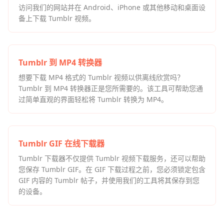
访问我们的网站并在 Android、iPhone 或其他移动和桌面设
备上下载 Tumblr 视频。
Tumblr 到 MP4 转换器
想要下载 MP4 格式的 Tumblr 视频以供离线欣赏吗？
Tumblr 到 MP4 转换器正是您所需要的。该工具可帮助您通
过简单直观的界面轻松将 Tumblr 转换为 MP4。
Tumblr GIF 在线下载器
Tumblr 下载器不仅提供 Tumblr 视频下载服务，还可以帮助
您保存 Tumblr GIF。在 GIF 下载过程之前，您必须锁定包含
GIF 内容的 Tumblr 帖子，并使用我们的工具将其保存到您
的设备。