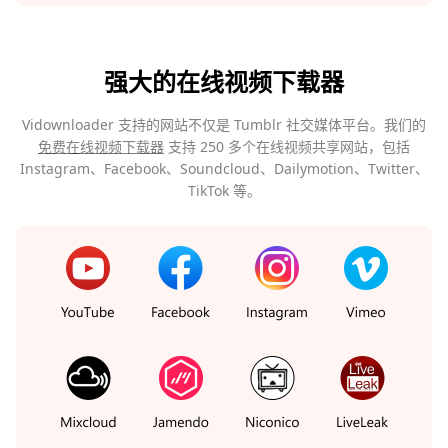
强大的在线视频下载器
Vidownloader 支持的网站不仅是 Tumblr 社交媒体平台。我们的
免费在线视频下载器
支持 250 多个在线视频共享网站，包括
Instagram、Facebook、Soundcloud、Dailymotion、Twitter、
TikTok 等。