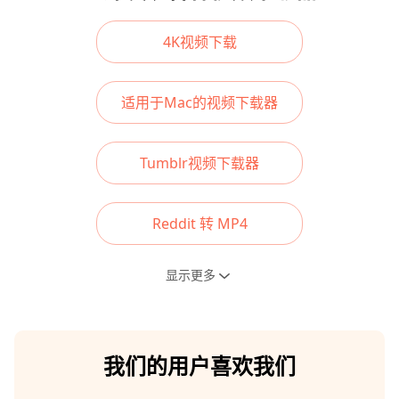
4K视频下载
适用于Mac的视频下载器
Tumblr视频下载器
Reddit 转 MP4
显示更多
我们的用户喜欢我们