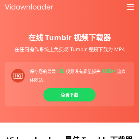
在线 Tumblr 视频下载器
在任何操作系统上免费将 Tumblr 视频下载为 MP4
HD
1000+
保存您的最爱
视频没有质量损失
流媒
体网站。
免费下载