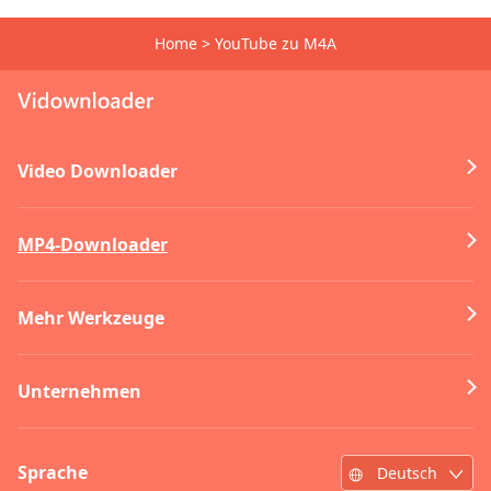
Home
>
YouTube zu M4A
Video Downloader
MP4-Downloader
Mehr Werkzeuge
Unternehmen
Sprache
Deutsch