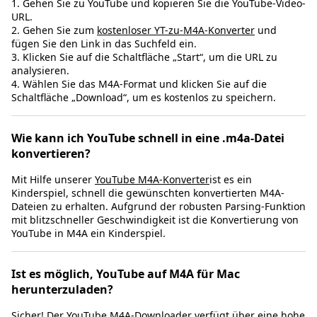
1. Gehen Sie zu YouTube und kopieren Sie die YouTube-Video-
URL.
2. Gehen Sie zum
kostenloser YT-zu-M4A-Konverter
und
fügen Sie den Link in das Suchfeld ein.
3. Klicken Sie auf die Schaltfläche „Start“, um die URL zu
analysieren.
4. Wählen Sie das M4A-Format und klicken Sie auf die
Schaltfläche „Download“, um es kostenlos zu speichern.
Wie kann ich YouTube schnell in eine .m4a-Datei
konvertieren?
Mit Hilfe unserer
YouTube M4A-Konverter
ist es ein
Kinderspiel, schnell die gewünschten konvertierten M4A-
Dateien zu erhalten. Aufgrund der robusten Parsing-Funktion
mit blitzschneller Geschwindigkeit ist die Konvertierung von
YouTube in M4A ein Kinderspiel.
Ist es möglich, YouTube auf M4A für Mac
herunterzuladen?
Sicher! Der
YouTube M4A-Downloader
verfügt über eine hohe