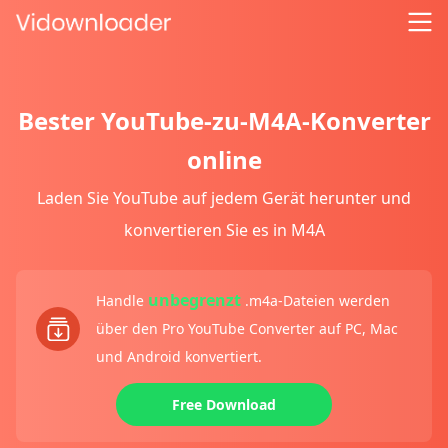
Bester YouTube-zu-M4A-Konverter
online
Laden Sie YouTube auf jedem Gerät herunter und
konvertieren Sie es in M4A
unbegrenzt
Handle
.m4a-Dateien werden
über den Pro YouTube Converter auf PC, Mac
und Android konvertiert.
Free Download